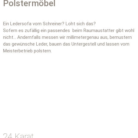
Polstermöbel
Ein Ledersofa vom Schreiner? Loht sich das?
Sofern es zufällig ein passendes beim Raumaustatter gibt wohl
nicht… Andernfalls messen wir millimetergenau aus, bemustern
das gewünsche Leder, bauen das Untergestell und lassen vom
Meisterbetrieb polstern.
24 Karat