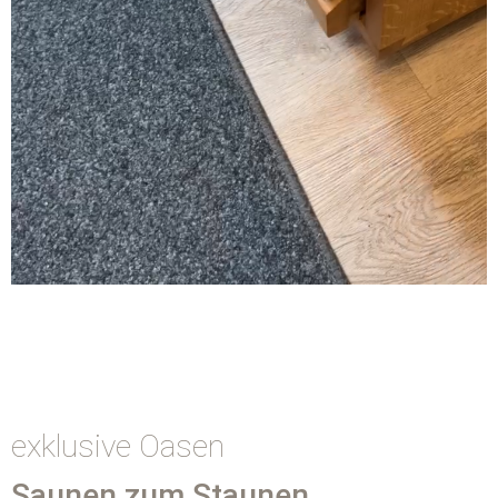
exklusive Oasen
Saunen zum Staunen